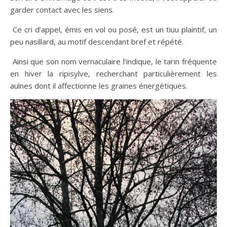
garder contact avec les siens.
​ Ce cri d’appel, émis en vol ou posé, est un tiuu plaintif, un
peu nasillard, au motif descendant bref et répété.
Ainsi que son nom vernaculaire l’indique, le tarin fréquente
en hiver la ripisylve, recherchant particulièrement les
aulnes dont il affectionne les graines énergétiques.