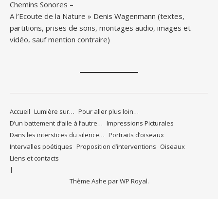
Chemins Sonores –
A l’Ecoute de la Nature » Denis Wagenmann (textes,
partitions, prises de sons, montages audio, images et
vidéo, sauf mention contraire)
Accueil
Lumière sur…
Pour aller plus loin…
D’un battement d’aile à l’autre…
Impressions Picturales
Dans les interstices du silence…
Portraits d’oiseaux
Intervalles poétiques
Proposition d’interventions
Oiseaux
Liens et contacts
Thème Ashe par
WP Royal
.