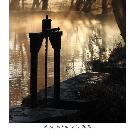
étang du Fau 18 12 2020