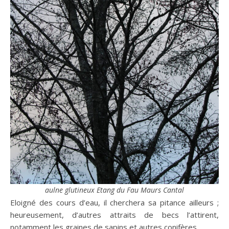
aulne glutineux Etang du Fau Maurs Cantal
Eloigné des cours d’eau, il cherchera sa pitance ailleurs ;
heureusement, d’autres attraits de becs l’attirent,
notamment les graines de sapins et autres conifères.