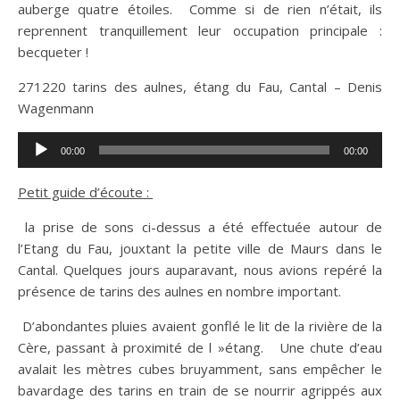
auberge quatre étoiles. Comme si de rien n’était, ils
reprennent tranquillement leur occupation principale :
becqueter !
271220 tarins des aulnes, étang du Fau, Cantal – Denis
Wagenmann
Lecteur
00:00
00:00
audio
Petit guide d’écoute :
​ la prise de sons ci-dessus a été effectuée autour de
l’Etang du Fau, jouxtant la petite ville de Maurs dans le
Cantal. Quelques jours auparavant, nous avions repéré la
présence de tarins des aulnes en nombre important.
D’abondantes pluies avaient gonflé le lit de la rivière de la
Cère, passant à proximité de l »étang. Une chute d’eau
avalait les mètres cubes bruyamment, sans empêcher le
bavardage des tarins en train de se nourrir agrippés aux