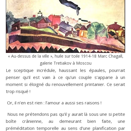
« Au-dessus de la ville », huile sur toile 1914-18 Marc Chagall,
galerie Tretiakov à Moscou
Le sceptique incrédule, haussant les épaules, pourrait
penser qu’il est vain à ce qu’un couple s’apparie à un
moment si éloigné du renouvellement printanier. Ce serait
trop risqué !
​ Or, il n’en est rien : l’amour a aussi ses raisons !
​ Nous ne prétendons pas qu’il y aurait là sous une si petite
boîte crânienne, au demeurant bien faite, une
préméditation temporelle au sens d’une planification par