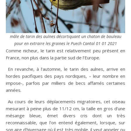
mâle de tarin des aulnes décortiquant un chaton de bouleau
pour en extraire les graines le Puech Cantal 01 01 2021
Comme nicheur, le tarin est relativement peu présent en
France, non plus dans la partie sud de l’Europe.
En revanche, à l’automne, le tarin des aulnes, arrive en
hordes pacifiques des pays nordiques, – leur nombre en
impose-, parfois par milliers de becs affamés certaines
années.
Au cours de leurs déplacements migratoires, cet oiseau
mesurant à peine plus de 11/12 cm, la taille en gros d’une
mésange bleue, émet divers cris dont un très
reconnaissable, que l’on entend également, lorsque, sur
son aire d’hivernage où il est très mobile, il veut appeler ou