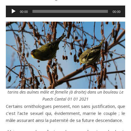
Lecteur
00:00
00:00
audio
tarins des aulnes mâle et femelle (à droite) dans un bouleau Le
Puech Cantal 01 01 2021
Certains ornithologues pensent, non sans justification, que
c’est l’acte sexuel qui, évidemment, marrie le couple ; le
mâle assurant ainsi la paternité de sa future descendance.