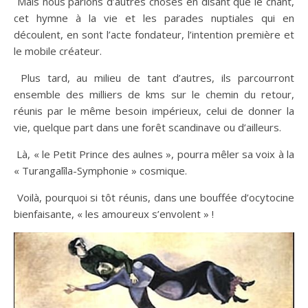
​ Mais nous parlons d’autres choses en disant que le chant,
cet hymne à la vie et les parades nuptiales qui en
découlent, en sont l’acte fondateur, l’intention première et
le mobile créateur.
​ Plus tard, au milieu de tant d’autres, ils parcourront
ensemble des milliers de kms sur le chemin du retour,
réunis par le même besoin impérieux, celui de donner la
vie, quelque part dans une forêt scandinave ou d’ailleurs.
Là, « le Petit Prince des aulnes », pourra mêler sa voix à la
« Turangalîla-Symphonie » cosmique.
​ Voilà, pourquoi si tôt réunis, dans une bouffée d’ocytocine
bienfaisante, « les amoureux s’envolent » !