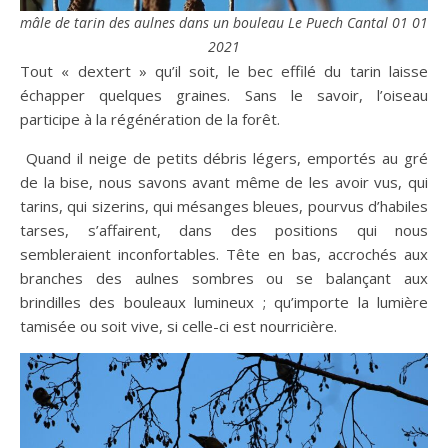
mâle de tarin des aulnes dans un bouleau Le Puech Cantal
01 01
2021
Tout « dextert » qu’il soit, le bec effilé du tarin laisse
échapper quelques graines. Sans le savoir, l’oiseau
participe à la régénération de la forêt.
​ Quand il neige de petits débris légers, emportés au gré
de la bise, nous savons avant même de les avoir vus, qui
tarins, qui sizerins, qui mésanges bleues, pourvus d’habiles
tarses, s’affairent, dans des positions qui nous
sembleraient inconfortables. Tête en bas, accrochés aux
branches des aulnes sombres ou se balançant aux
brindilles des bouleaux lumineux ; qu’importe la lumière
tamisée ou soit vive, si celle-ci est nourricière.