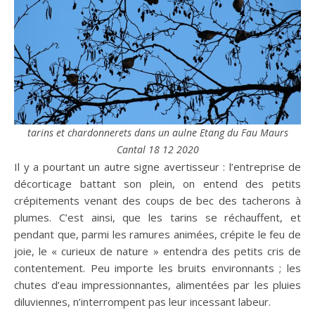
tarins et chardonnerets dans un aulne Etang du Fau Maurs
Cantal 18 12 2020
Il y a pourtant un autre signe avertisseur : l’entreprise de
décorticage battant son plein, on entend des petits
crépitements venant des coups de bec des tacherons à
plumes. C’est ainsi, que les tarins se réchauffent, et
pendant que, parmi les ramures animées, crépite le feu de
joie, le « curieux de nature » entendra des petits cris de
contentement. Peu importe les bruits environnants ; les
chutes d’eau impressionnantes, alimentées par les pluies
diluviennes, n’interrompent pas leur incessant labeur.