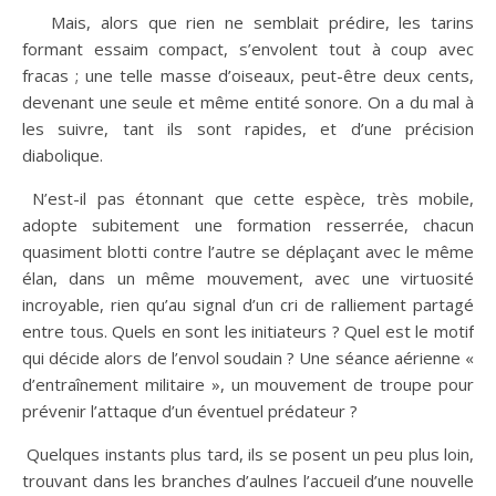
​ Mais, alors que rien ne semblait prédire, les tarins
formant essaim compact, s’envolent tout à coup avec
fracas ; une telle masse d’oiseaux, peut-être deux cents,
devenant une seule et même entité sonore. On a du mal à
les suivre, tant ils sont rapides, et d’une précision
diabolique.
​ N’est-il pas étonnant que cette espèce, très mobile,
adopte subitement une formation resserrée, chacun
quasiment blotti contre l’autre se déplaçant avec le même
élan, dans un même mouvement, avec une virtuosité
incroyable, rien qu’au signal d’un cri de ralliement partagé
entre tous. Quels en sont les initiateurs ? Quel est le motif
qui décide alors de l’envol soudain ? Une séance aérienne «
d’entraînement militaire », un mouvement de troupe pour
prévenir l’attaque d’un éventuel prédateur ?
​ Quelques instants plus tard, ils se posent un peu plus loin,
trouvant dans les branches d’aulnes l’accueil d’une nouvelle